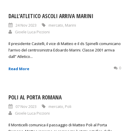
DALL’ATLETICO ASCOLI ARRIVA MARINI
24 Nov 2023
mercato
,
Marini
Gioele Luca Piccioni
Il presidente Castelli, il vice di Matteo e il ds Spinelli comunicano
l’arrivo del centrosinistra Edoardo Marini. Classe 2001 arriva
dall” Atletico...
0
Read More
POLI AL PORTA ROMANA
07 Nov 2023
mercato
,
Poli
Gioele Luca Piccioni
Il Monticelli comunica il passaggio di Matteo Poli al Porta