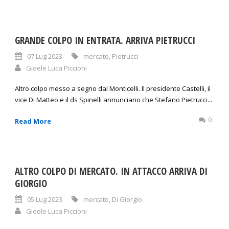
GRANDE COLPO IN ENTRATA. ARRIVA PIETRUCCI
07 Lug 2023
mercato
,
Pietrucci
Gioele Luca Piccioni
Altro colpo messo a segno dal Monticelli. Il presidente Castelli, il
vice Di Matteo e il ds Spinelli annunciano che Stefano Pietrucci...
0
Read More
ALTRO COLPO DI MERCATO. IN ATTACCO ARRIVA DI
GIORGIO
05 Lug 2023
mercato
,
Di Giorgio
Gioele Luca Piccioni