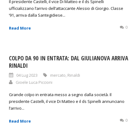
Il presidente Castelli, il vice Di Matteo e il ds Spinelli
ufficializzano l’arrivo dell’attaccante Alessio di Giorgio. Classe
’91, arriva dalla Santegidiese...
0
Read More
COLPO DA 90 IN ENTRATA: DAL GIULIANOVA ARRIVA
RINALDI
04 Lug 2023
mercato
,
Rinaldi
Gioele Luca Piccioni
Grande colpo in entrata messo a segno dalla società. Il
presidente Castelli, il vice Di Matteo e il ds Spinelli annunciano
l’arrivo...
0
Read More