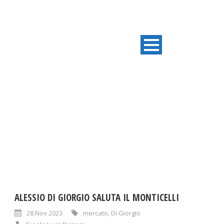
TAG
mercato
ALESSIO DI GIORGIO SALUTA IL MONTICELLI
28 Nov 2023
mercato
,
Di Giorgio