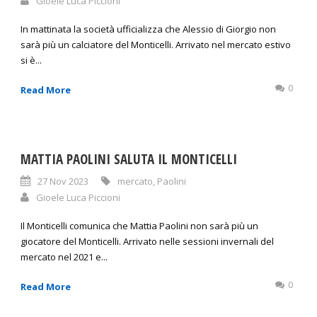
Gioele Luca Piccioni
In mattinata la società ufficializza che Alessio di Giorgio non
sarà più un calciatore del Monticelli. Arrivato nel mercato estivo
si è...
0
Read More
MATTIA PAOLINI SALUTA IL MONTICELLI
27 Nov 2023
mercato
,
Paolini
Gioele Luca Piccioni
Il Monticelli comunica che Mattia Paolini non sarà più un
giocatore del Monticelli. Arrivato nelle sessioni invernali del
mercato nel 2021 e...
0
Read More