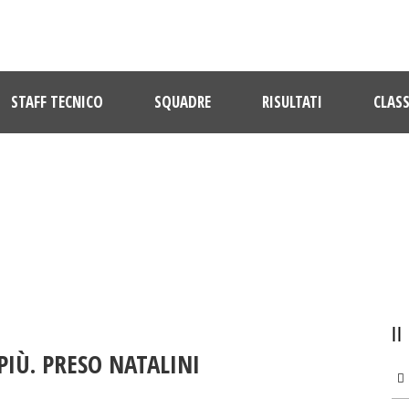
STAFF TECNICO
SQUADRE
RISULTATI
CLASS
ULTIME NOTIZIE
PIÙ. PRESO NATALINI