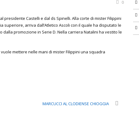
0
presidente Castelli e dal ds Spinelli. Alla corte di mister Filippini
ia superiore, arriva dall’Atletico Ascoli con il quale ha disputato le
o dalla promozione in Serie D. Nella carriera Natalini ha vestito le
e vuole mettere nelle mani di mister Filippini una squadra
.
MARCUCCI AL CLODIENSE CHIOGGIA