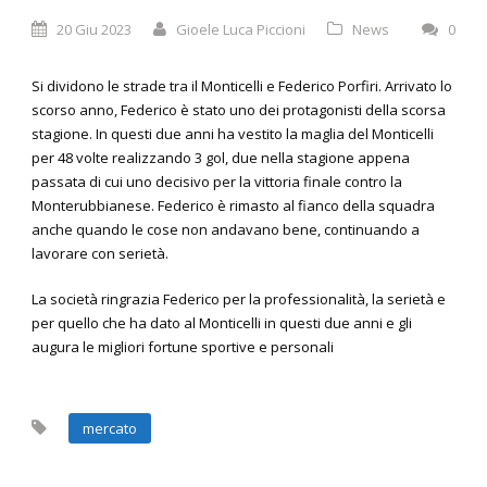
20 Giu 2023
Gioele Luca Piccioni
News
0
Si dividono le strade tra il Monticelli e Federico Porfiri. Arrivato lo
scorso anno, Federico è stato uno dei protagonisti della scorsa
stagione. In questi due anni ha vestito la maglia del Monticelli
per 48 volte realizzando 3 gol, due nella stagione appena
passata di cui uno decisivo per la vittoria finale contro la
Monterubbianese. Federico è rimasto al fianco della squadra
anche quando le cose non andavano bene, continuando a
lavorare con serietà.
La società ringrazia Federico per la professionalità, la serietà e
per quello che ha dato al Monticelli in questi due anni e gli
augura le migliori fortune sportive e personali
mercato