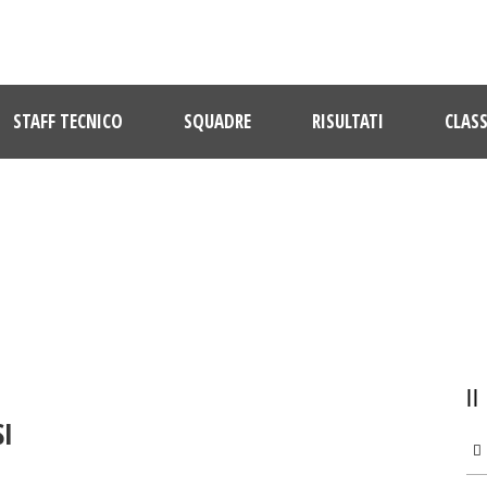
STAFF TECNICO
SQUADRE
RISULTATI
CLASS
ULTIME NOTIZIE
I