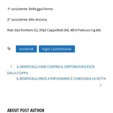
1° assistente: Belleggia Fermo
2° assistente: Bilo Ancona
Reti: 6’pt Rombini (C), 30’pt Cappelletti (M), 48’st Pietrucci rig (M)
monticelli
Vigor Castelfidardo
IL MONTICELLI CADE CONTRO IL CENTOBUCHI E ESCE
DALLA COPPA
IL MONTICELLI VINCE A RAPAGNANO E CONSOLIDA LA VETTA
ABOUT POST AUTHOR