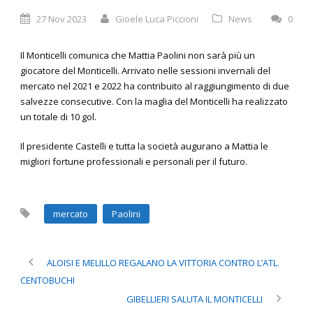
27 Nov 2023
Gioele Luca Piccioni
News
0
Il Monticelli comunica che Mattia Paolini non sarà più un
giocatore del Monticelli. Arrivato nelle sessioni invernali del
mercato nel 2021 e 2022 ha contribuito al raggiungimento di due
salvezze consecutive. Con la maglia del Monticelli ha realizzato
un totale di 10 gol.
Il presidente Castelli e tutta la società augurano a Mattia le
migliori fortune professionali e personali per il futuro.
mercato
Paolini
ALOISI E MELILLO REGALANO LA VITTORIA CONTRO L’ATL.
CENTOBUCHI
GIBELLIERI SALUTA IL MONTICELLI