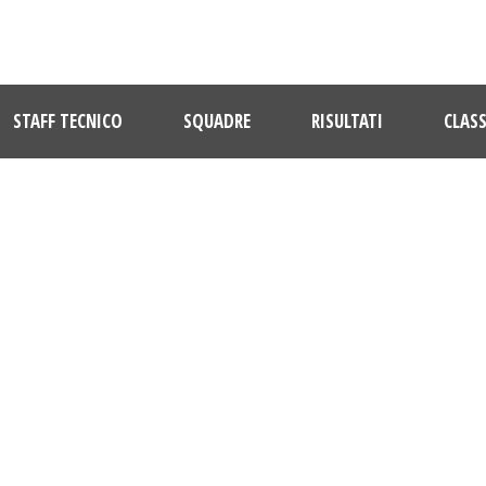
STAFF TECNICO
SQUADRE
RISULTATI
CLASS
TAG
Cappelletti