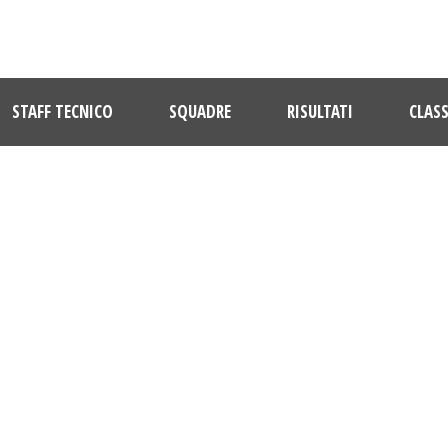
STAFF TECNICO
SQUADRE
RISULTATI
CLASS
TAG
Crescenzi