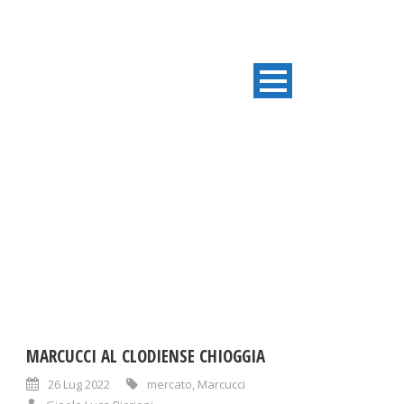
TAG
Marcucci
MARCUCCI AL CLODIENSE CHIOGGIA
26 Lug 2022
mercato
,
Marcucci