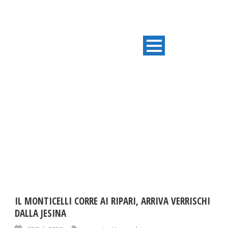
TAG
Verruschi
IL MONTICELLI CORRE AI RIPARI, ARRIVA VERRISCHI
DALLA JESINA