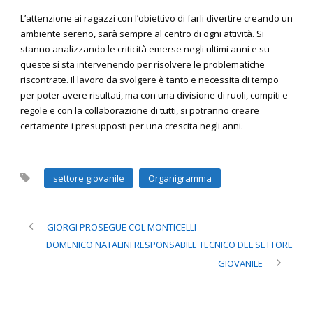
L’attenzione ai ragazzi con l’obiettivo di farli divertire creando un
ambiente sereno, sarà sempre al centro di ogni attività. Si
stanno analizzando le criticità emerse negli ultimi anni e su
queste si sta intervenendo per risolvere le problematiche
riscontrate. Il lavoro da svolgere è tanto e necessita di tempo
per poter avere risultati, ma con una divisione di ruoli, compiti e
regole e con la collaborazione di tutti, si potranno creare
certamente i presupposti per una crescita negli anni.
settore giovanile
Organigramma
GIORGI PROSEGUE COL MONTICELLI
DOMENICO NATALINI RESPONSABILE TECNICO DEL SETTORE
GIOVANILE