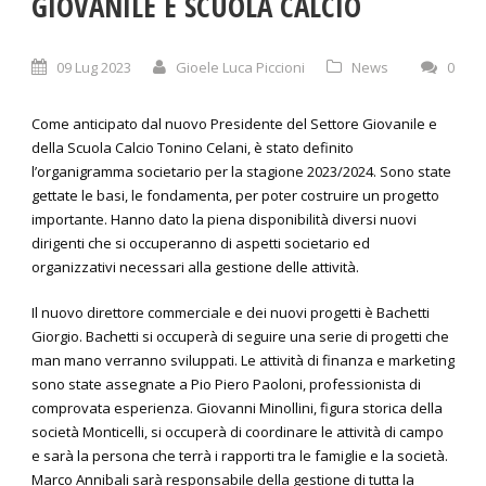
GIOVANILE E SCUOLA CALCIO
09 Lug 2023
Gioele Luca Piccioni
News
0
Come anticipato dal nuovo Presidente del Settore Giovanile e
della Scuola Calcio Tonino Celani, è stato definito
l’organigramma societario per la stagione 2023/2024. Sono state
gettate le basi, le fondamenta, per poter costruire un progetto
importante. Hanno dato la piena disponibilità diversi nuovi
dirigenti che si occuperanno di aspetti societario ed
organizzativi necessari alla gestione delle attività.
Il nuovo direttore commerciale e dei nuovi progetti è Bachetti
Giorgio. Bachetti si occuperà di seguire una serie di progetti che
man mano verranno sviluppati. Le attività di finanza e marketing
sono state assegnate a Pio Piero Paoloni, professionista di
comprovata esperienza. Giovanni Minollini, figura storica della
società Monticelli, si occuperà di coordinare le attività di campo
e sarà la persona che terrà i rapporti tra le famiglie e la società.
Marco Annibali sarà responsabile della gestione di tutta la