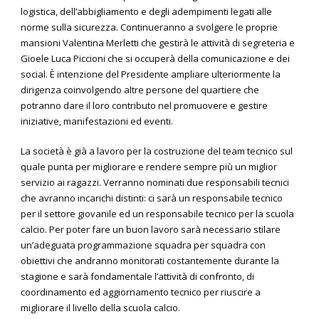
logistica, dell’abbigliamento e degli adempimenti legati alle
norme sulla sicurezza. Continueranno a svolgere le proprie
mansioni Valentina Merletti che gestirà le attività di segreteria e
Gioele Luca Piccioni che si occuperà della comunicazione e dei
social. È intenzione del Presidente ampliare ulteriormente la
dirigenza coinvolgendo altre persone del quartiere che
potranno dare il loro contributo nel promuovere e gestire
iniziative, manifestazioni ed eventi.
La società è già a lavoro per la costruzione del team tecnico sul
quale punta per migliorare e rendere sempre più un miglior
servizio ai ragazzi. Verranno nominati due responsabili tecnici
che avranno incarichi distinti: ci sarà un responsabile tecnico
per il settore giovanile ed un responsabile tecnico per la scuola
calcio. Per poter fare un buon lavoro sarà necessario stilare
un’adeguata programmazione squadra per squadra con
obiettivi che andranno monitorati costantemente durante la
stagione e sarà fondamentale l’attività di confronto, di
coordinamento ed aggiornamento tecnico per riuscire a
migliorare il livello della scuola calcio.