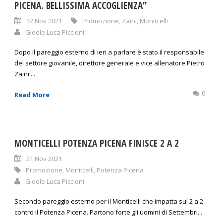
PICENA. BELLISSIMA ACCOGLIENZA”
22 Nov 2021
Promozione
,
Zaini
,
Monitcelli
Gioele Luca Piccioni
Dopo il pareggio esterno di ieri a parlare è stato il responsabile
del settore giovanile, direttore generale e vice allenatore Pietro
Zaini:...
0
Read More
MONTICELLI POTENZA PICENA FINISCE 2 A 2
21 Nov 2021
Promozione
,
Monitcelli
,
Potenza Picena
Gioele Luca Piccioni
Secondo pareggio esterno per il Monticelli che impatta sul 2 a 2
contro il Potenza Picena. Partono forte gli uomini di Settembri...