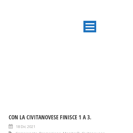
TAG
Monitcelli
CON LA CIVITANOVESE FINISCE 1 A 3.
18 Dic 2021