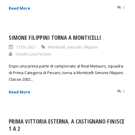
0
Read More
SIMONE FILIPPINI TORNA A MONTICELLI
11 Dic 2021
Monitcelli
,
mercato
,
Filippini
Gioele Luca Piccioni
Dopo una prima parte di campionato al Real Metauro, squadra
di Prima Categoria di Pesaro, torna a Monticelli Simone Filippini.
Classe 2002...
0
Read More
PRIMA VITTORIA ESTERNA. A CASTIGNANO FINISCE
1 A 2