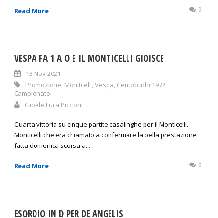
0
Read More
VESPA FA 1 A O E IL MONTICELLI GIOISCE
13 Nov 2021
Promozione
,
Monitcelli
,
Vespa
,
Centobuchi 1972
,
Campionato
Gioele Luca Piccioni
Quarta vittoria su cinque partite casalinghe per il Monticelli.
Monticelli che era chiamato a confermare la bella prestazione
fatta domenica scorsa a...
0
Read More
ESORDIO IN D PER DE ANGELIS