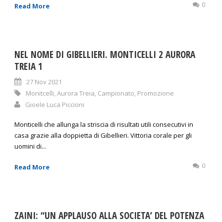
0
Read More
NEL NOME DI GIBELLIERI. MONTICELLI 2 AURORA
TREIA 1
27 Nov 2021
Monitcelli
,
Aurora Treia
,
Campionato
,
Promozione
Gioele Luca Piccioni
Monticelli che allunga la striscia di risultati utili consecutivi in
casa grazie alla doppietta di Gibellieri. Vittoria corale per gli
uomini di...
0
Read More
ZAINI: “UN APPLAUSO ALLA SOCIETA’ DEL POTENZA